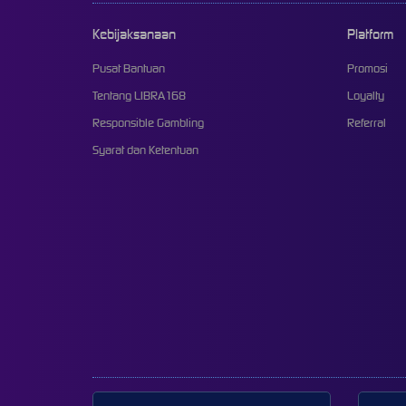
Kebijaksanaan
Platform
Pusat Bantuan
Promosi
Tentang LIBRA168
Loyalty
Responsible Gambling
Referral
Syarat dan Ketentuan