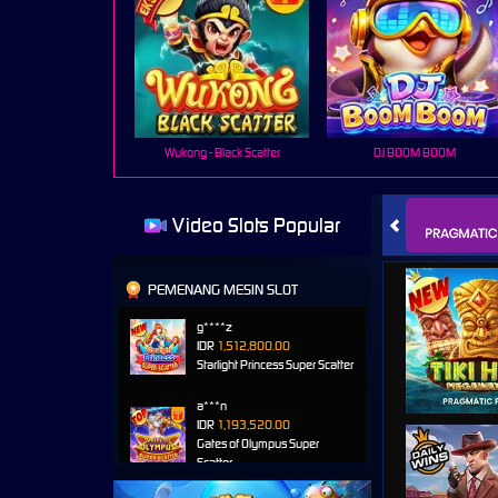
Wukong - Black Scatter
DJ BOOM BOOM
Video Slots Popular
PEMENANG MESIN SLOT
g****z
IDR
1,512,800.00
Starlight Princess Super Scatter
a***n
IDR
1,193,520.00
Gates of Olympus Super
Scatter