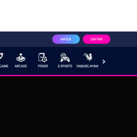
MASUK
DAFTAR
 GAME
ARCADE
POKER
E-SPORTS
SABUNG AYAM
PROMOSI