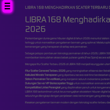
LIBRA168 MENGHADIRKAN SCATER TERBARU D
LIBRA168 Menghadirkan 
2026
Perkembangan dunia game hiburan digital di tahun 2026 menuntut sistem y
tertinggi untuk memastikan pengalaman bermain yang optimal. Melalui opti
kemenangan yang transparan di setiap sesi permainan.
Sebagai pelopor pembaruan teknologi permainan di tahun 2026, LIBRA168 bek
memberikan kemudahan akses babak putaran gratis (Free Spins) secara adil
Mengapa fitur Scatter Terbaru 2026 di LIBRA168 menjadi keunggulan uta
Fitur Scatter Generasi Terbaru 2026
yang meningkatkan efisiensi dan fleksi
Kalkulasi Winrate Transparan
yang diperbarui secara real-time berdasarkan 
Sistem Permainan Terverifikasi
yang menjamin seluruh mekanisme putaran be
Dukungan Server VIP Berkecepatan Tinggi
untuk memastikan animasi scatter
Kompatibilitas Lintas Perangkat
yang dioptimalkan penuh untuk kenyamanan
LIBRA168 berkomitmen untuk terus menyajikan ekosistem hiburan digital be
seluruhnya dilengkapi dengan penjelasan rasio kemenangan yang jelas aga
Rasakan pengalaman bermain modern dengan teknologi scatter terbaru dan 