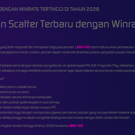
ENGAN WINRATE TERTINGGI DI TAHUN 2026
Scatter Terbaru dengan Winrat
ang lebih responsif dan transparan bagi para pemain.
LIBRA168
resmi meluncurkan pembaruan sist
masi algoritma mesin modern, pemain dapat menikmati dinamika putaran yang lebih presisi, freku
erja sama dengan deretan penyedia server global seperti PG Soft, Pragmatic Play, Habanero, dan M
, sekaligus menjaga stabilitas koneksi permainan agar dapat diakses secara lancar melalui per
ma?
bilitas pemicu babak bonus.
performa server resmi.
rjalan secara adil tanpa manipulasi.
 dan putaran gratis berjalan mulus anti-lag.
 akses melalui layar seluler maupun PC.
rstandar tinggi dengan memperbarui jajaran permainan populer yang menyematkan mekanik scatter 
r setiap pengguna dapat mengelola strategi bermain mereka dengan lebih cerdas dan terarah.
tingkat winrate tertinggi di tahun 2026 bersama
LIBRA168
.