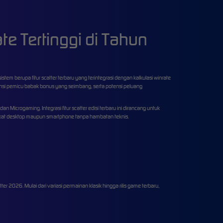
e Tertinggi di Tahun
em berupa fitur scatter terbaru yang terintegrasi dengan kalkulasi winrate
ensi pemicu babak bonus yang seimbang, serta potensi peluang
icrogaming. Integrasi fitur scatter edisi terbaru ini dirancang untuk
angkat desktop maupun smartphone tanpa hambatan teknis.
2026. Mulai dari variasi permainan klasik hingga rilis game terbaru,