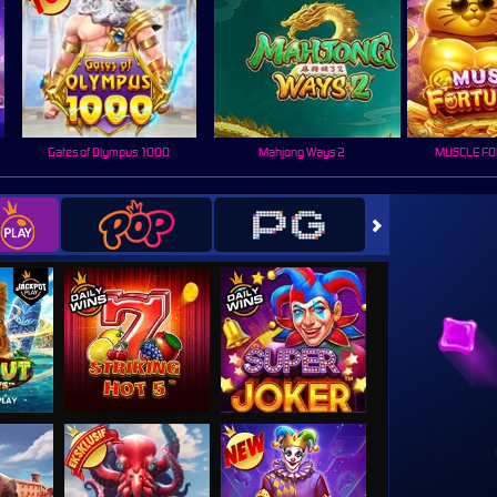
Gates of Olympus 1000
Mahjong Ways 2
MUSCLE FO