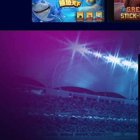
ka****3
IDR
1,111,500.00
Mahjong Wins 3 – Black
Scatter
g****z
IDR
916,900.00
Starlight Princess Super Scatter
ka****3
IDR
834,000.00
Mahjong Wins 3 – Black
Scatter
ka****3
IDR
707,750.00
Mahjong Wins 3 – Black
Scatter
ka****3
IDR
556,000.00
Mahjong Wins 3 – Black
Scatter
meme****7
IDR
548,360.00