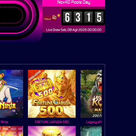
Nex4D Pools Day
Live Draw Sab, 08-Agt-2026 00.00.00
 Ninja
FORTUNE GARUDA 500
Legacy of Kong Maxways