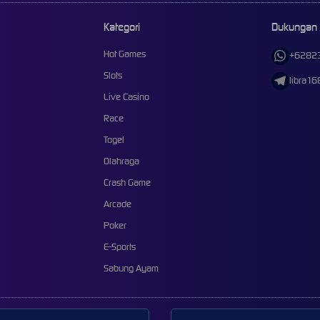
Kategori
Dukungan
Hot Games
+6282
Slots
libra168
Live Casino
Race
Togel
Olahraga
Crash Game
Arcade
Poker
E-Sports
Sabung Ayam