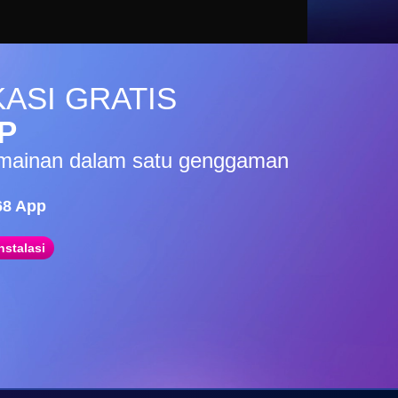
ASI GRATIS
P
rmainan dalam satu genggaman
68 App
nstalasi