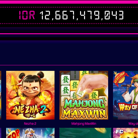
IDR
12,667,479,043
Nezha 2
Mahjong MaxWin
Way of