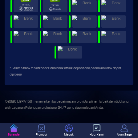
* Selama bank maintenance dan bank offline deposit dan penarikan tidak dapat
diproses
©2026 LIBRA168 menawarkan berbagai macam provider pilihan terbaik dan didukung
oleh Layanan Pelanggan profesional 24/7 yang siap melayani Anda.
Beranda
Promosi
Masuk
Hub. Kami
Akun Saya