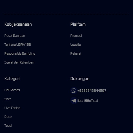
Kebijaksanaan
Platform
Pusat Bantuan
Promosi
Tentang LIBRA168
Loyalty
Responsible Gambling
Referral
Syarat dan Ketentuan
Kategori
Dukungan
Hot Games
+6282343844597
Slots
libra168official
Live Casino
Race
Togel