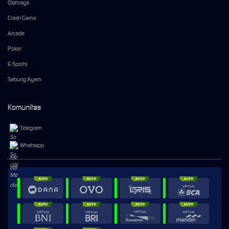
Olahraga
Crash Game
Arcade
Poker
E-Sports
Sabung Ayam
Komunitas
Telegram
Whatsapp