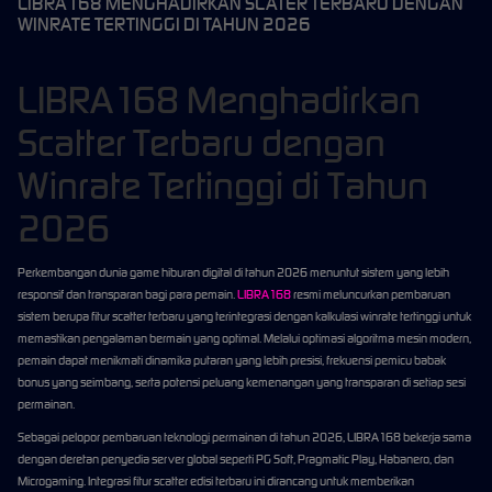
LIBRA168 MENGHADIRKAN SCATER TERBARU DENGAN
WINRATE TERTINGGI DI TAHUN 2026
LIBRA168 Menghadirkan
Scatter Terbaru dengan
Winrate Tertinggi di Tahun
2026
Perkembangan dunia game hiburan digital di tahun 2026 menuntut sistem yang lebih
responsif dan transparan bagi para pemain.
LIBRA168
resmi meluncurkan pembaruan
sistem berupa fitur scatter terbaru yang terintegrasi dengan kalkulasi winrate tertinggi untuk
memastikan pengalaman bermain yang optimal. Melalui optimasi algoritma mesin modern,
pemain dapat menikmati dinamika putaran yang lebih presisi, frekuensi pemicu babak
bonus yang seimbang, serta potensi peluang kemenangan yang transparan di setiap sesi
permainan.
Sebagai pelopor pembaruan teknologi permainan di tahun 2026, LIBRA168 bekerja sama
dengan deretan penyedia server global seperti PG Soft, Pragmatic Play, Habanero, dan
Microgaming. Integrasi fitur scatter edisi terbaru ini dirancang untuk memberikan