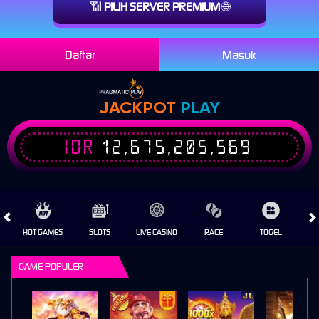
📶
PILIH SERVER PREMIUM
🌐
Daftar
Masuk
JACKPOT
PLAY
IDR
12,675,205,569
HOT GAMES
SLOTS
LIVE CASINO
RACE
TOGEL
OL
GAME POPULER