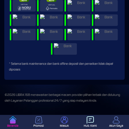
* Selama bank maintenance dan bank offline deposit dan penarikan tidak dapat
diproses
©2026 LIBRA168 menawarkan berbagai macam provider pilihan terbaik dan didukung
oleh Layanan Pelanggan profesional 24/7 yang siap melayani Anda.
Beranda
Promosi
Masuk
Hub. Kami
Akun Saya