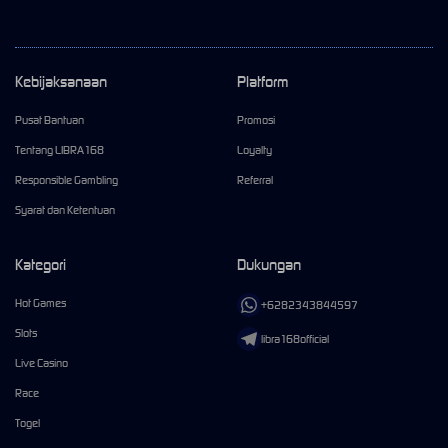
Kebijaksanaan
Platform
Pusat Bantuan
Promosi
Tentang LIBRA168
Loyalty
Responsible Gambling
Referral
Syarat dan Ketentuan
Kategori
Dukungan
Hot Games
+6282343844597
Slots
libra168official
Live Casino
Race
Togel