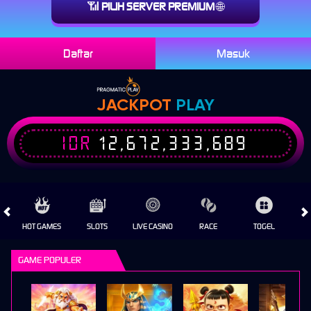
📶
PILIH SERVER PREMIUM
🌐
Daftar
Masuk
JACKPOT
PLAY
IDR
12,672,333,689
HOT GAMES
SLOTS
LIVE CASINO
RACE
TOGEL
OL
GAME POPULER