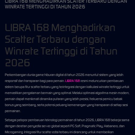
LIBRA168 MENGHADIRKAN SCATER TERBARU DENGAN
WINRATE TERTINGGI DI TAHUN 2026
LIBRA168 Menghadirkan
Scatter Terbaru dengan
Winrate Tertinggi di Tahun
2026
Perkembangan dunia game hiburan digital di tahun 2026 menuntut sistem yang lebih
responsif dan transparan bagi para pemain.
LIBRA168
resmi meluncurkan pembaruan
sistem berupa fitur scatter terbaru yang terintegrasi dengan kalkulasi winrate tertinggi untuk
memastikan pengalaman bermain yang optimal. Melalui optimasi algoritma mesin modern,
pemain dapat menikmati dinamika putaran yang lebih presisi, frekuensi pemicu babak
bonus yang seimbang, serta potensi peluang kemenangan yang transparan di setiap sesi
permainan.
Sebagai pelopor pembaruan teknologi permainan di tahun 2026, LIBRA168 bekerja sama
dengan deretan penyedia server global seperti PG Soft, Pragmatic Play, Habanero, dan
Microgaming. Integrasi fitur scatter edisi terbaru ini dirancang untuk memberikan