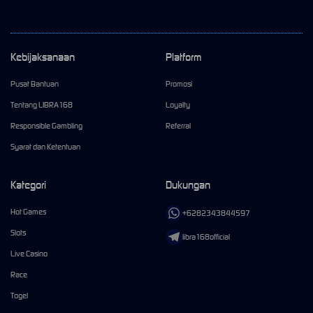
Kebijaksanaan
Platform
Pusat Bantuan
Promosi
Tentang LIBRA168
Loyalty
Responsible Gambling
Referral
Syarat dan Ketentuan
Kategori
Dukungan
Hot Games
+6282343844597
Slots
libra168official
Live Casino
Race
Togel