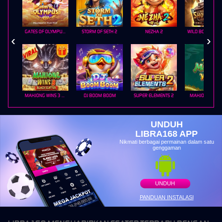
GATES OF OLYMPUS POP
STORM OF SETH 2
NEZHA 2
MAHJONG WINS 3 – BLACK SCATTER
DJ BOOM BOOM
SUPER ELEMENTS 2
MAHJONG WAYS
UNDUH
LIBRA168 APP
Nikmati berbagai permainan dalam satu
genggaman
UNDUH
PANDUAN INSTALASI