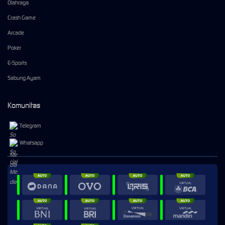
Olahraga
Crash Game
Arcade
Poker
E-Sports
Sabung Ayam
Komunitas
Telegram
Whatsapp