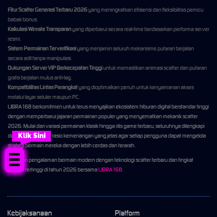
Fitur Scatter Generasi Terbaru 2026
yang meningkatkan efisiensi dan fleksibilitas pemicu
babak bonus.
Kalkulasi Winrate Transparan
yang diperbarui secara real-time berdasarkan performa server
resmi.
Sistem Permainan Terverifikasi
yang menjamin seluruh mekanisme putaran berjalan
secara adil tanpa manipulasi.
Dukungan Server VIP Berkecepatan Tinggi
untuk memastikan animasi scatter dan putaran
gratis berjalan mulus anti-lag.
Kompatibilitas Lintas Perangkat
yang dioptimalkan penuh untuk kenyamanan akses
melalui layar seluler maupun PC.
LIBRA168 berkomitmen untuk terus menyajikan ekosistem hiburan digital berstandar tinggi
dengan memperbarui jajaran permainan populer yang menyematkan mekanik scatter
2026. Mulai dari variasi permainan klasik hingga rilis game terbaru, seluruhnya dilengkapi
Klik Sini
Klik Sini
dengan penjelasan rasio kemenangan yang jelas agar setiap pengguna dapat mengelola
strategi bermain mereka dengan lebih cerdas dan terarah.
Rasakan pengalaman bermain modern dengan teknologi scatter terbaru dan tingkat
winrate tertinggi di tahun 2026 bersama
LIBRA168
.
Kebijaksanaan
Platform