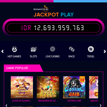
JACKPOT
PLAY
IDR
12,693,962,671
HOT GAMES
SLOTS
LIVE CASINO
RACE
TOGEL
OL
GAME POPULER
GATES OF OLYMPUS POP
TREASURES OF AZTEC
GOYANG GAIB
MOCHI MANIA 1