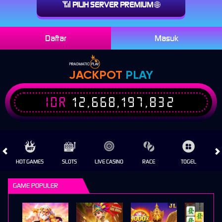
📶
PILIH SERVER PREMIUM
🌐
Daftar
Masuk
JACKPOT
PLAY
IDR
12,668,197,832
HOT GAMES
SLOTS
LIVE CASINO
RACE
TOGEL
OL
GAME POPULER