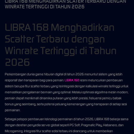
LIBRA168 MENGHADIRKAN SCATER TERBARU DENGAN
WINRATE TERTINGGI DI TAHUN 2026
LIBRA168 Menghadirkan
Scatter Terbaru dengan
Winrate Tertinggi di Tahun
2026
Perkembangan dunia game hiburan digital di tahun 2026 menuntut sistem yang lebih
responsif dan transparan bagi para pemain.
LIBRA168
resmi meluncurkan pembaruan
sistem berupa fitur scatter terbaru yang terintegrasi dengan kalkulasi winrate tertinggi untuk
memastikan pengalaman bermain yang optimal. Melalui optimasi algoritma mesin modern,
pemain dapat menikmati dinamika putaran yang lebih presisi, frekuensi pemicu babak
bonus yang seimbang, serta potensi peluang kemenangan yang transparan di setiap sesi
permainan.
Sebagai pelopor pembaruan teknologi permainan di tahun 2026, LIBRA168 bekerja sama
dengan deretan penyedia server global seperti PG Soft, Pragmatic Play, Habanero, dan
Microgaming. Integrasi fitur scatter edisi terbaru ini dirancang untuk memberikan