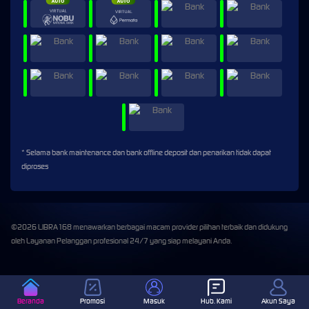
* Selama bank maintenance dan bank offline deposit dan penarikan tidak dapat
diproses
©2026 LIBRA168 menawarkan berbagai macam provider pilihan terbaik dan didukung
oleh Layanan Pelanggan profesional 24/7 yang siap melayani Anda.
Beranda
Promosi
Masuk
Hub. Kami
Akun Saya