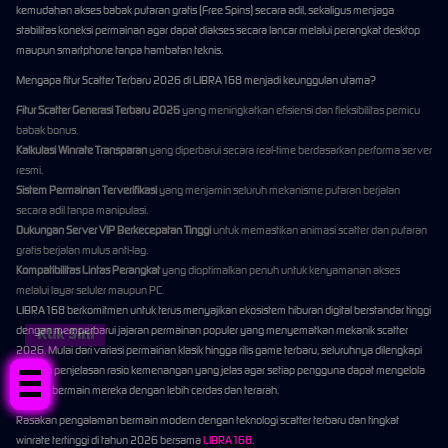
kemudahan akses babak putaran gratis (Free Spins) secara adil, sekaligus menjaga
stabilitas koneksi permainan agar dapat diakses secara lancar melalui perangkat desktop
maupun smartphone tanpa hambatan teknis.
Mengapa fitur Scatter Terbaru 2026 di LIBRA168 menjadi keunggulan utama?
Fitur Scatter Generasi Terbaru 2026
yang meningkatkan efisiensi dan fleksibilitas pemicu
babak bonus.
Kalkulasi Winrate Transparan
yang diperbarui secara real-time berdasarkan performa server
resmi.
Sistem Permainan Terverifikasi
yang menjamin seluruh mekanisme putaran berjalan
secara adil tanpa manipulasi.
Dukungan Server VIP Berkecepatan Tinggi
untuk memastikan animasi scatter dan putaran
gratis berjalan mulus anti-lag.
Kompatibilitas Lintas Perangkat
yang dioptimalkan penuh untuk kenyamanan akses
melalui layar seluler maupun PC.
LIBRA168 berkomitmen untuk terus menyajikan ekosistem hiburan digital berstandar tinggi
dengan memperbarui jajaran permainan populer yang menyematkan mekanik scatter
Klik Sini
Klik Sini
2026. Mulai dari variasi permainan klasik hingga rilis game terbaru, seluruhnya dilengkapi
dengan penjelasan rasio kemenangan yang jelas agar setiap pengguna dapat mengelola
strategi bermain mereka dengan lebih cerdas dan terarah.
Rasakan pengalaman bermain modern dengan teknologi scatter terbaru dan tingkat
winrate tertinggi di tahun 2026 bersama
LIBRA168
.